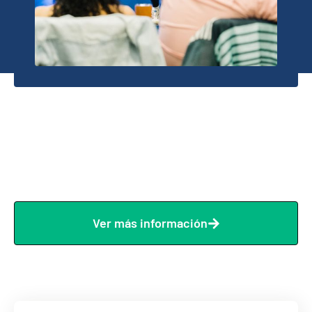
Programa
Intercediendo y
Unikids
Ver más información